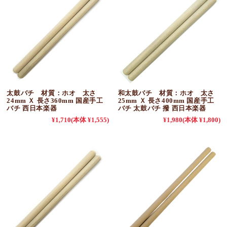
太鼓バチ 材質：ホオ 太さ
和太鼓バチ 材質：ホオ 太さ
24mm Ｘ 長さ360mm 国産手工
25mm Ｘ 長さ400mm 国産手工
バチ 西日本楽器
バチ 太鼓バチ 撥 西日本楽器
¥1,710
(本体 ¥1,555)
¥1,980
(本体 ¥1,800)