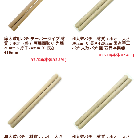
締太鼓用バチ テーパータイプ 材
和太鼓バチ 材質：ホオ 太さ
質：ホオ（朴）両端面取り 先端
30mm Ｘ 長さ420mm 国産手工
20mm～持手24mm Ｘ 長さ
バチ 太鼓バチ 撥 西日本楽器
410mm
¥2,700
(本体 ¥2,455)
¥2,520
(本体 ¥2,291)
和太鼓バチ 材質：ホオ 太さ
和太鼓バチ 材質：ホオ 太さ