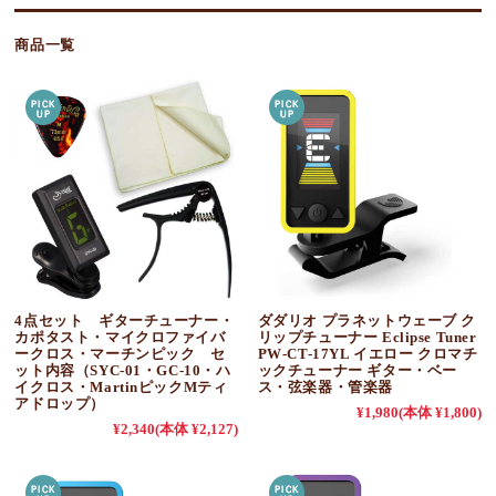
商品一覧
4点セット ギターチューナー・
ダダリオ プラネットウェーブ ク
カポタスト・マイクロファイバ
リップチューナー Eclipse Tuner
ークロス・マーチンピック セ
PW-CT-17YL イエロー クロマチ
ット内容（SYC-01・GC-10・ハ
ックチューナー ギター・ベー
イクロス・MartinピックMティ
ス・弦楽器・管楽器
アドロップ）
¥1,980
(本体 ¥1,800)
¥2,340
(本体 ¥2,127)