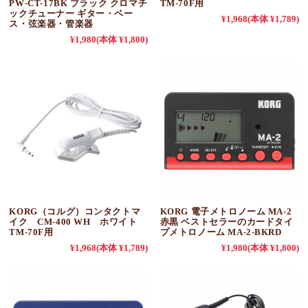
PW-CT-17BK ブラック クロマチ
TM-70F用
ックチューナー ギター・ベー
¥1,968
(本体 ¥1,789)
ス・弦楽器・管楽器
¥1,980
(本体 ¥1,800)
KORG（コルグ）コンタクトマ
KORG 電子メトロノーム MA-2
イク CM-400 WH ホワイト
赤黒 ベストセラーのカードタイ
TM-70F用
プメトロノーム MA-2-BKRD
¥1,968
(本体 ¥1,789)
¥1,980
(本体 ¥1,800)