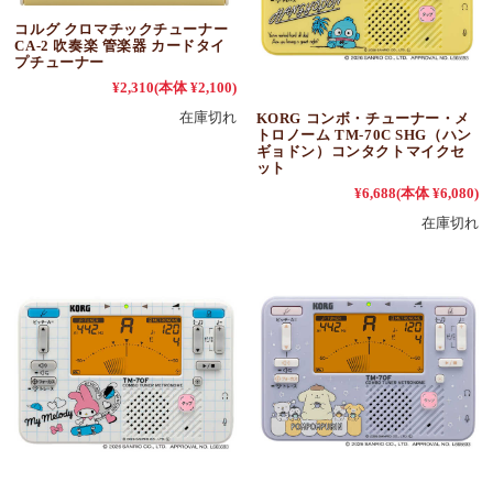
コルグ クロマチックチューナー
CA-2 吹奏楽 管楽器 カードタイ
プチューナー
¥2,310
(本体 ¥2,100)
在庫切れ
KORG コンボ・チューナー・メ
トロノーム TM-70C SHG（ハン
ギョドン）コンタクトマイクセ
ット
¥6,688
(本体 ¥6,080)
在庫切れ