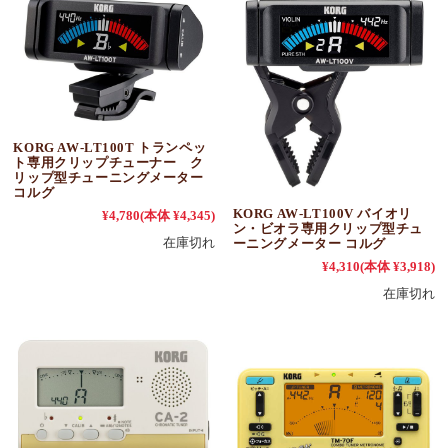
KORG AW-LT100T トランペッ
ト専用クリップチューナー ク
リップ型チューニングメーター
コルグ
KORG AW-LT100V バイオリ
¥4,780
(本体 ¥4,345)
ン・ビオラ専用クリップ型チュ
在庫切れ
ーニングメーター コルグ
¥4,310
(本体 ¥3,918)
在庫切れ