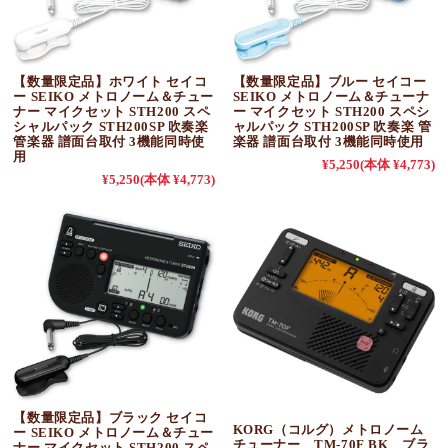
【数量限定品】ホワイト セイコ
【数量限定品】ブルー セイコー
ー SEIKO メトロノーム＆チュー
SEIKO メトロノーム＆チューナ
ナー マイクセット STH200 スペ
ー マイクセット STH200 スペシ
シャルパック STH200SP 吹奏楽
ャルパック STH200SP 吹奏楽 管
管楽器 譜面台取付 3機能同時使
楽器 譜面台取付 3機能同時使用
用
¥5,250
(本体 ¥4,773)
¥5,250
(本体 ¥4,773)
【数量限定品】ブラック セイコ
KORG（コルグ）メトロノーム
ー SEIKO メトロノーム＆チュー
チューナー TM-70F BK ブラ
ナー マイクセット STH200 スペ