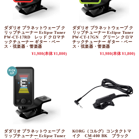
ダダリオ プラネットウェーブ ク
ダダリオ プラネットウェーブ ク
リップチューナー Eclipse Tuner
リップチューナー Eclipse Tuner
PW-CT-17RD レッド クロマチ
PW-CT-17GN グリーン クロマ
ックチューナー ギター・ベー
チックチューナー ギター・ベー
ス・弦楽器・管楽器
ス・弦楽器・管楽器
¥1,980
(本体 ¥1,800)
¥1,980
(本体 ¥1,800)
ダダリオ プラネットウェーブ ク
KORG（コルグ）コンタクトマ
リップチューナー Eclipse Tuner
イク CM-400 BK ブラック