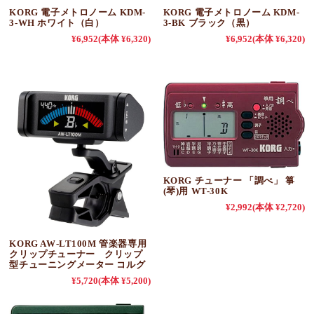
KORG 電子メトロノーム KDM-
KORG 電子メトロノーム KDM-
3-WH ホワイト（白）
3-BK ブラック（黒）
¥6,952
(本体 ¥6,320)
¥6,952
(本体 ¥6,320)
KORG チューナー 「調べ」 箏
(琴)用 WT-30K
¥2,992
(本体 ¥2,720)
KORG AW-LT100M 管楽器専用
クリップチューナー クリップ
型チューニングメーター コルグ
¥5,720
(本体 ¥5,200)