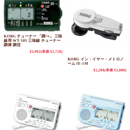
KORG チューナー 「調べ」 三味
線用 WT-30S 三味線 チューナー
調律 調弦
¥2,992
(本体 ¥2,720)
KORG イン・イヤー・メトロノ
ーム IE-1M
¥2,288
(本体 ¥2,080)