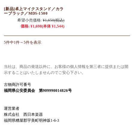
[新品]卓上マイクスタンド／カラ
ーブラック／MDS-1500
希望小売価格:
¥1,650
(税込)
価格:
¥1,698
(本体 ¥1,544)
5件中1件～5件を表示
当社は、商品の発送以外に、お客様の個人情報を第三者に提供または開
示することはいたしませんのでご安心下さい。
古物商許可番号
福岡県公安委員会 第909990014826号
運営業者
株式会社 西日本楽器
福岡県糟屋郡宇美町明神坂1-6-3