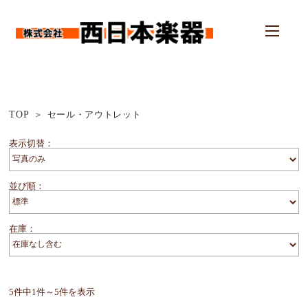
TOP
セール・アウトレット
表示切替：
並び順：
在庫：
5件中1件～5件を表示