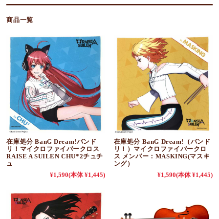
商品一覧
在庫処分 BanG Dream!バンド
在庫処分 BanG Dream!（バンド
リ！マイクロファイバークロス
リ！）マイクロファイバークロ
RAISE A SUILEN CHU*2チュチ
ス メンバー：MASKING(マスキ
ュ
ング）
¥1,590
(本体 ¥1,445)
¥1,590
(本体 ¥1,445)