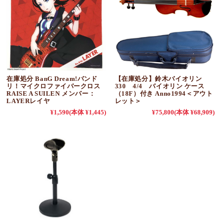
在庫処分 BanG Dream!バンド
【在庫処分】鈴木バイオリン
リ！マイクロファイバークロス
330 4/4 バイオリン ケース
RAISE A SUILEN メンバー：
（18F）付き Anno1994＜アウト
LAYERレイヤ
レット＞
¥1,590
(本体 ¥1,445)
¥75,800
(本体 ¥68,909)