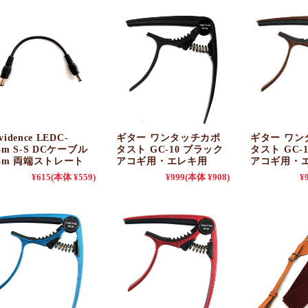
vidence LEDC-
ギター ワンタッチカポ
ギター ワン
15m S-S DCケーブル
タスト GC-10 ブラック
タスト GC-
15m 両端ストレート
アコギ用・エレキ用
アコギ用・
¥615
(本体 ¥559)
¥999
(本体 ¥908)
¥