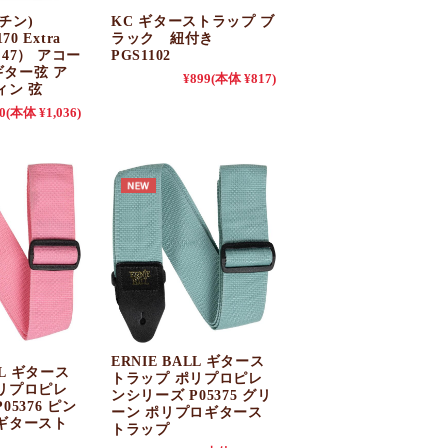
ーチン)
KC ギターストラップ ブ
70 Extra
ラック 紐付き
0～47） アコー
PGS1102
ター弦 ア
¥899
(本体 ¥817)
ィン 弦
0
(本体 ¥1,036)
ERNIE BALL ギタース
LL ギタース
トラップ ポリプロピレ
リプロピレ
ンシリーズ P05375 グリ
05376 ピン
ーン ポリプロギタース
ギタースト
トラップ