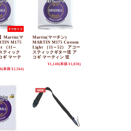
Martin(マ
Martin(マーチン)
TIN M175
MARTIN M175 Custom
ht （11～
Light （11～52） アコー
ースティック
スティックギター弦 ア
コギ マーテ
コギ マーティン 弦
¥1,140
(本体 ¥1,036)
0
(本体 ¥2,564)