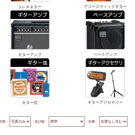
アコースティックギター
エレキギター
ベースアンプ
ギターアンプ
ギターアクセサリー
ギター弦
切替：
並び順：
在庫：