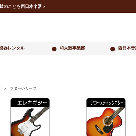
太鼓のことも西日本楽器＞
楽器レンタル
和太鼓事業部
西日本音
ギター/ベース
P