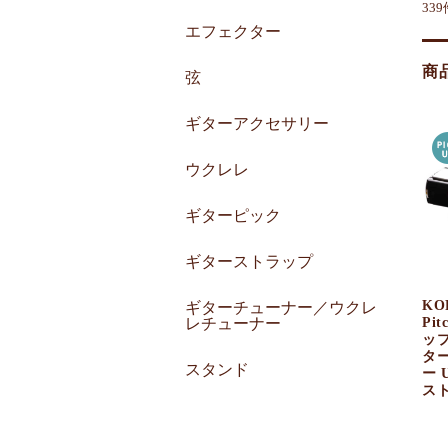
33
エフェクター
商
弦
ギターアクセサリー
ウクレレ
ギターピック
ギターストラップ
KO
ギターチューナー／ウクレ
Pit
レチューナー
ッ
タ
スタンド
ー 
ス