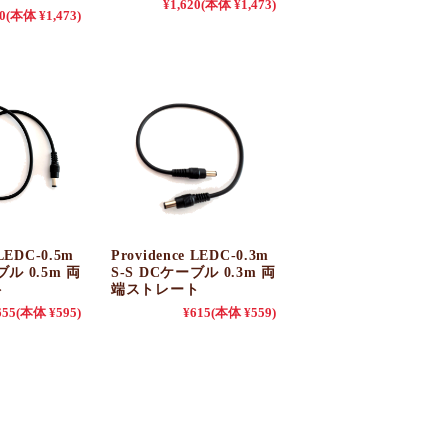
¥1,620
(本体 ¥1,473)
0
(本体 ¥1,473)
 LEDC-0.5m
Providence LEDC-0.3m
ブル 0.5m 両
S-S DCケーブル 0.3m 両
ト
端ストレート
655
(本体 ¥595)
¥615
(本体 ¥559)