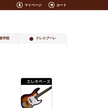
マイページ
カート
楽学院
ドレスブーレ