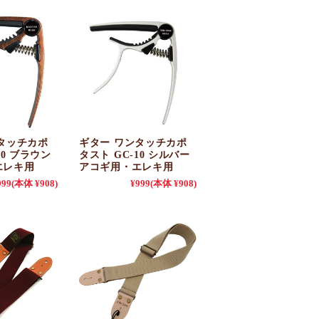
タッチカポ
ギター ワンタッチカポ
10 ブラウン
タスト GC-10 シルバー
エレキ用
アコギ用・エレキ用
999
(本体 ¥908)
¥999
(本体 ¥908)