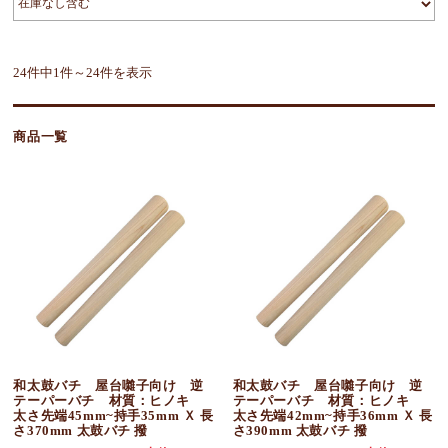
24件中1件～24件を表示
商品一覧
和太鼓バチ 屋台囃子向け 逆
和太鼓バチ 屋台囃子向け 逆
テーパーバチ 材質：ヒノキ
テーパーバチ 材質：ヒノキ
太さ先端45mm~持手35mm Ｘ 長
太さ先端42mm~持手36mm Ｘ 長
さ370mm 太鼓バチ 撥
さ390mm 太鼓バチ 撥