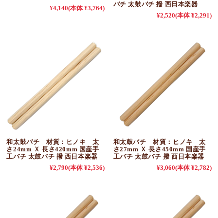
バチ 太鼓バチ 撥 西日本楽器
¥4,140
(本体 ¥3,764)
¥2,520
(本体 ¥2,291)
和太鼓バチ 材質：ヒノキ 太
和太鼓バチ 材質：ヒノキ 太
さ24mm Ｘ 長さ420mm 国産手
さ27mm Ｘ 長さ450mm 国産手
工バチ 太鼓バチ 撥 西日本楽器
工バチ 太鼓バチ 撥 西日本楽器
¥2,790
(本体 ¥2,536)
¥3,060
(本体 ¥2,782)