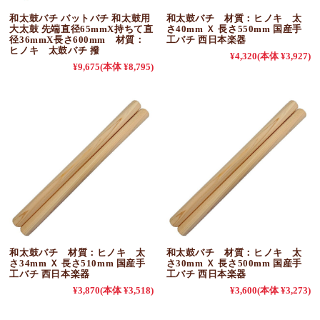
和太鼓バチ バットバチ 和太鼓用
和太鼓バチ 材質：ヒノキ 太
大太鼓 先端直径65mmX持ちて直
さ40mm Ｘ 長さ550mm 国産手
径36mmX長さ600mm 材質：
工バチ 西日本楽器
ヒノキ 太鼓バチ 撥
¥4,320
(本体 ¥3,927)
¥9,675
(本体 ¥8,795)
和太鼓バチ 材質：ヒノキ 太
和太鼓バチ 材質：ヒノキ 太
さ34mm Ｘ 長さ510mm 国産手
さ30mm Ｘ 長さ500mm 国産手
工バチ 西日本楽器
工バチ 西日本楽器
¥3,870
(本体 ¥3,518)
¥3,600
(本体 ¥3,273)