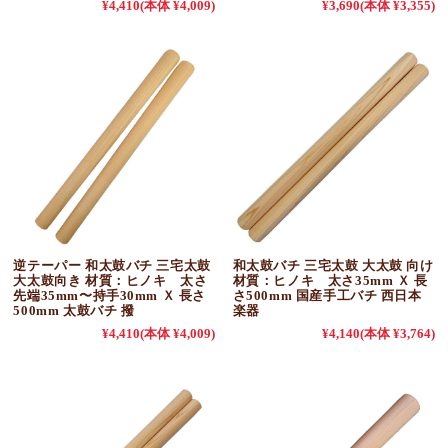
¥4,410
(本体 ¥4,009)
¥3,690
(本体 ¥3,355)
逆テーパー 和太鼓バチ 三宅太鼓
和太鼓バチ 三宅太鼓 大太鼓 向け
大太鼓向き 材質：ヒノキ 太さ
材質：ヒノキ 太さ35mm Ｘ 長
先端35mm〜持手30mm Ｘ 長さ
さ500mm 国産手工バチ 西日本
500mm 太鼓バチ 撥
楽器
¥4,410
(本体 ¥4,009)
¥4,140
(本体 ¥3,764)