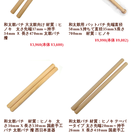
和太鼓バチ 大太鼓向け 材質：ヒ
和太鼓用 バットバチ 先端直径
ノキ 太さ先端37mm～持手
58mmX持ちて直径35mmX長さ
34mm Ｘ 長さ470mm 太鼓バチ
700mm 材質：ヒノキ
撥
¥9,990
(本体 ¥9,082)
¥3,960
(本体 ¥3,600)
和太鼓バチ 材質：ヒノキ 太
和太鼓バチ 材質：ヒノキ テーパ
さ36mm X 長さ530mm 国産手工
ータイプ 太さ先端20mm～持手
バチ 太鼓バチ 撥 西日本楽器
26mm Ｘ 長さ410mm 国産手工