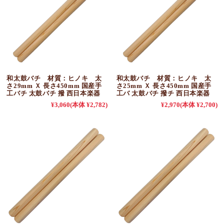
和太鼓バチ 材質：ヒノキ 太
和太鼓バチ 材質：ヒノキ 太
さ29mm Ｘ 長さ450mm 国産手
さ25mm Ｘ 長さ450mm 国産手
工バチ 太鼓バチ 撥 西日本楽器
工バ 太鼓バチ 撥チ 西日本楽器
¥3,060
(本体 ¥2,782)
¥2,970
(本体 ¥2,700)