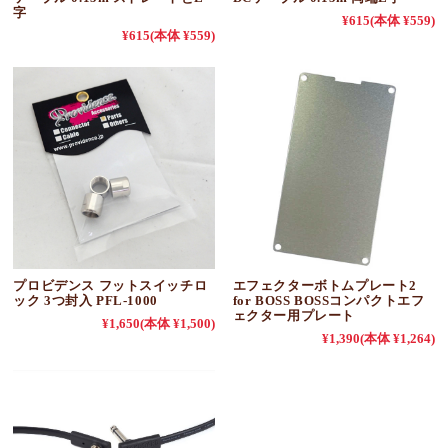
字
¥615
(本体 ¥559)
¥615
(本体 ¥559)
プロビデンス フットスイッチロ
エフェクターボトムプレート2
ック 3つ封入 PFL-1000
for BOSS BOSSコンパクトエフ
ェクター用プレート
¥1,650
(本体 ¥1,500)
¥1,390
(本体 ¥1,264)