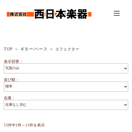
TOP
ギター/ベース
エフェクター
表示切替：
並び順：
在庫：
15件中1件～15件を表示