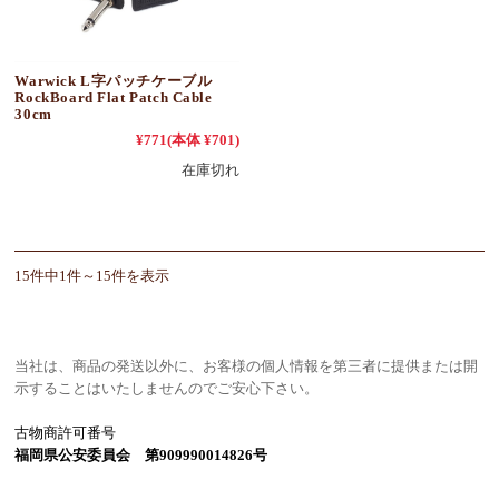
Warwick L字パッチケーブル
RockBoard Flat Patch Cable
30cm
¥771
(本体 ¥701)
在庫切れ
15件中1件～15件を表示
当社は、商品の発送以外に、お客様の個人情報を第三者に提供または開
示することはいたしませんのでご安心下さい。
古物商許可番号
福岡県公安委員会 第909990014826号