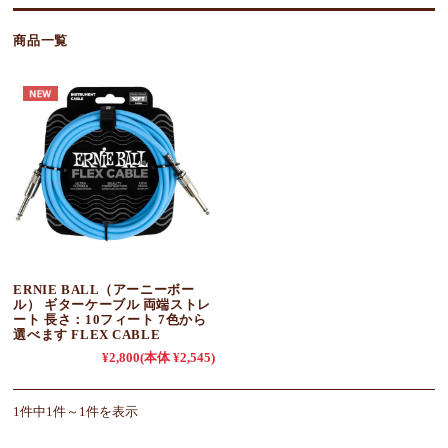
商品一覧
ERNIE BALL（アーニーボー
ル） ギターケーブル 両端ストレ
ート 長さ：10フィート 7色から
選べます FLEX CABLE
¥2,800
(本体 ¥2,545)
1件中1件～1件を表示