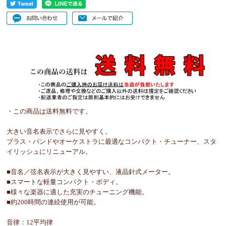
・この商品は送料無料です。
大きい音名表示でさらに見やすく。
ブラス・バンドやオーケストラに最適なコンパクト・チューナー、スタ
イリッシュにリニューアル。
■音名／弦名表示が大きく見やすい、液晶針式メーター。
■スマートな軽量コンパクト・ボディ。
■様々な楽器に適した充実のチューニング機能。
■約200時間の連続使用が可能。
音律：12平均律