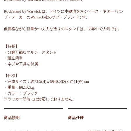
RockStand by Warwick は、ドイツに本拠地をおくベース・ギター /アン
プ・メーカーのWarwick社のサブ・ブランドです。
低価格ながら軽量かつ丈夫な造りのスタンドは、世界中で人気です。
【特長】
・分解可能なマルチ・スタンド
・組立簡単
・ネジや工具を付属
【仕様】
・完成サイズ：約73.5(H) x 約46.5(D) x 約41(W) cm
・重量：約2.02kg
・カラー：ブラック
※ラッカー塗装には対応しておりません。
商品説明
商品仕様