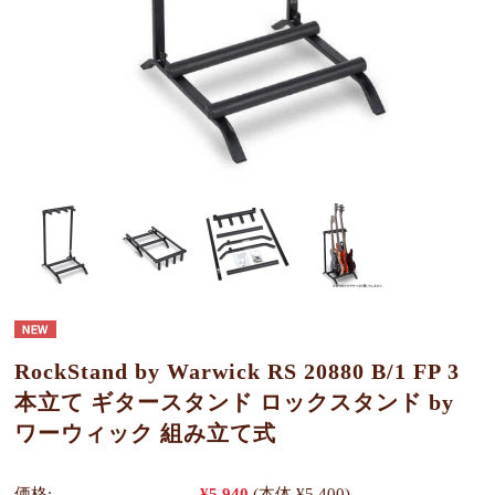
RockStand by Warwick RS 20880 B/1 FP 3
本立て ギタースタンド ロックスタンド by
ワーウィック 組み立て式
価格:
¥5,940
(本体 ¥5,400)