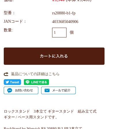
型番：
rs20880-b1-fp
JANコード：
4033685040906
数量:
個
返品についての詳細はこちら
ロックスタンド 3本立て ギタースタンド 組み立て式
ギター / ベース用スタンドです。
RockStand by Warwick RS 20880 B/1 FP 3本立て