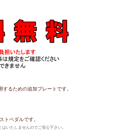
用するための追加プレートです。
シストペダルです。
とはいたしませんのでご安心下さい。