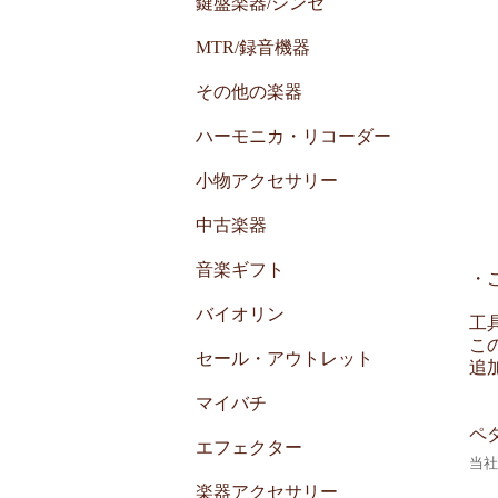
鍵盤楽器/シンセ
MTR/録音機器
その他の楽器
ハーモニカ・リコーダー
小物アクセサリー
中古楽器
音楽ギフト
・
バイオリン
工
こ
セール・アウトレット
追
マイバチ
ペ
エフェクター
当社
楽器アクセサリー