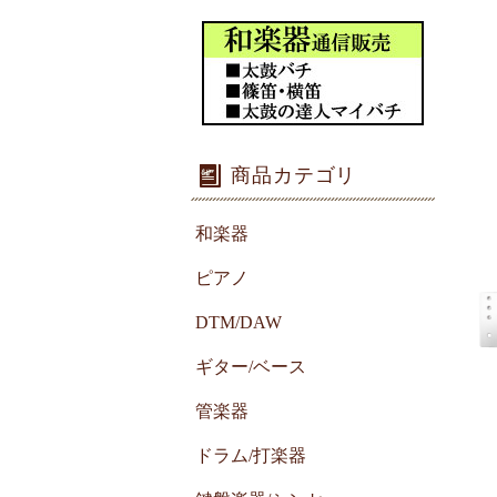
商品カテゴリ
和楽器
ピアノ
DTM/DAW
ギター/ベース
管楽器
ドラム/打楽器