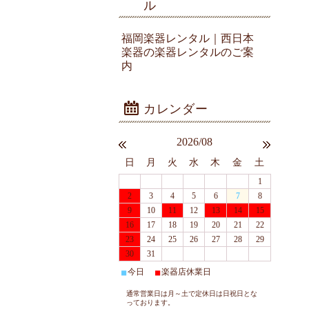
ル
福岡楽器レンタル｜西日本
楽器の楽器レンタルのご案
内
2026/08
日
月
火
水
木
金
土
1
2
3
4
5
6
7
8
9
10
11
12
13
14
15
16
17
18
19
20
21
22
23
24
25
26
27
28
29
30
31
今日
楽器店休業日
■
■
通常営業日は月～土で定休日は日祝日とな
っております。