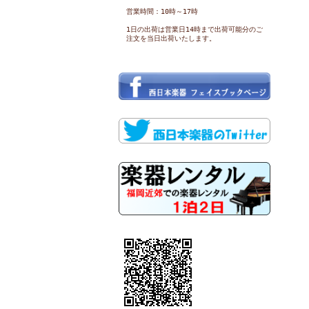
営業時間：10時～17時
1日の出荷は営業日14時まで出荷可能分のご
注文を当日出荷いたします。