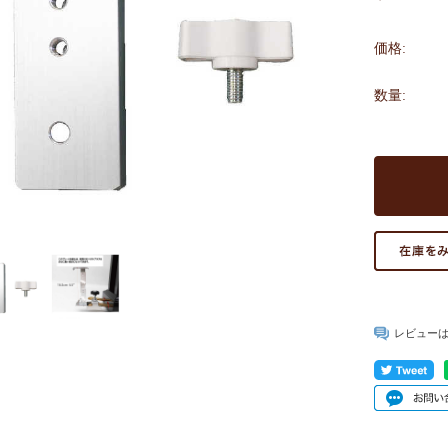
価格:
数量:
レビュー