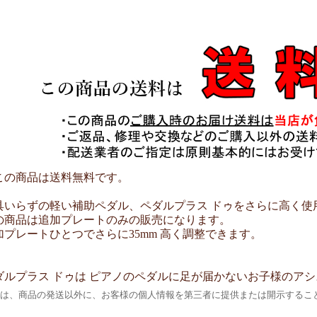
この商品は送料無料です。
具いらずの軽い補助ペダル、ペダルプラス ドゥをさらに高く使
の商品は追加プレートのみの販売になります。
加プレートひとつでさらに35mm 高く調整できます。
ダルプラス ドゥは ピアノのペダルに足が届かないお子様のア
は、商品の発送以外に、お客様の個人情報を第三者に提供または開示するこ