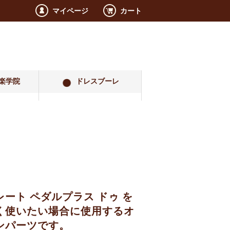
マイページ
カート
楽学院
ドレスブーレ
ート ペダルプラス ドゥ を
く使いたい場合に使用するオ
ンパーツです。