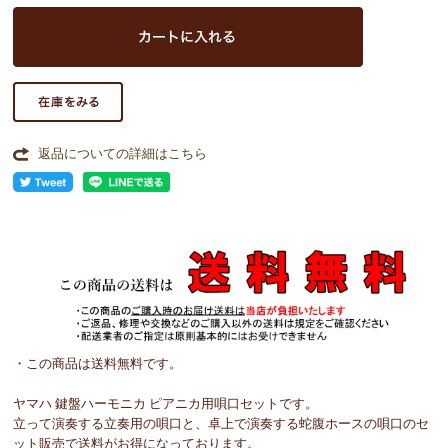
返品についての詳細はこちら
・この商品は送料無料です。
ヤマハ 鍵盤ハーモニカ ピアニカ用唄口セットです。
立って演奏する立奏用の唄口と、卓上で演奏する蛇腹ホースの唄口のセ
ット販売で送料がお得になっております。