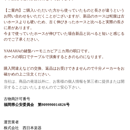
【ご案内】ご購入いただいた方から使っていたものと長さが違うという
お問い合わせをいただくことがございますが、新品のホースは蛇腹は古
いホースよりも硬いため、古く伸びきったホースと比べると実際の長さ
に差があります。
今まで使っていたホースが伸びていた場合新品と比べると短いと感じる
のでご了承ください。
YAMAHAの鍵盤ハーモニカピアニカ用の唄口です。
ホースの唄口でテーブルで演奏するときのものになります。
購入間違えなどの交換、返品はお受けできませんので十分メーカーをお
確かめの上ご注文ください。
当社は、商品の発送以外に、お客様の個人情報を第三者に提供または開
示することはいたしませんのでご安心下さい。
古物商許可番号
福岡県公安委員会 第909990014826号
運営業者
株式会社 西日本楽器