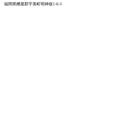
福岡県糟屋郡宇美町明神坂1-6-3