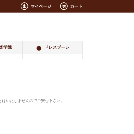
マイページ
カート
楽学院
ドレスブーレ
とはいたしませんのでご安心下さい。