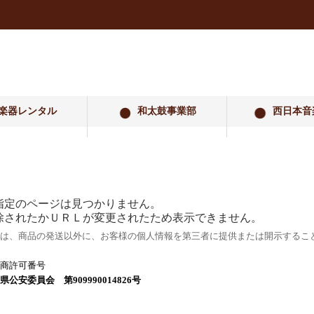
楽器レンタル
和太鼓事業部
西日本音
指定のページは見つかりません。
除されたかＵＲＬが変更されたため表示できません。
は、商品の発送以外に、お客様の個人情報を第三者に提供または開示するこ
商許可番号
県公安委員会 第909990014826号