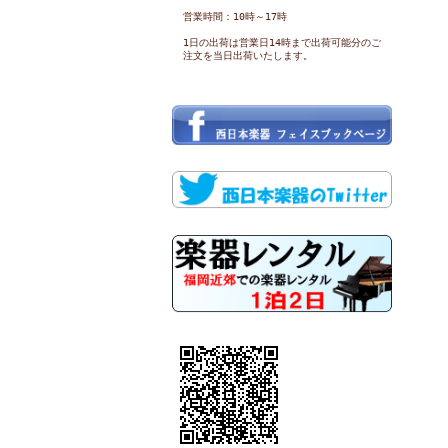
営業時間：10時～17時
1日の出荷は営業日14時まで出荷可能分のご
注文を当日出荷いたします。