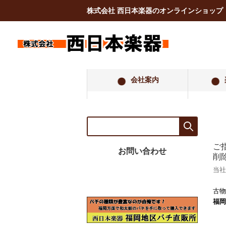
株式会社 西日本楽器のオンラインショップ
会社案内
ご
お問い合わせ
削
当社
古物
福岡