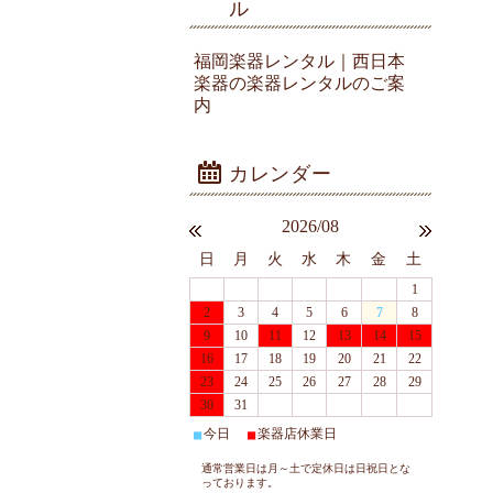
ル
福岡楽器レンタル｜西日本
楽器の楽器レンタルのご案
内
2026/08
日
月
火
水
木
金
土
1
2
3
4
5
6
7
8
9
10
11
12
13
14
15
16
17
18
19
20
21
22
23
24
25
26
27
28
29
30
31
今日
楽器店休業日
■
■
通常営業日は月～土で定休日は日祝日とな
っております。