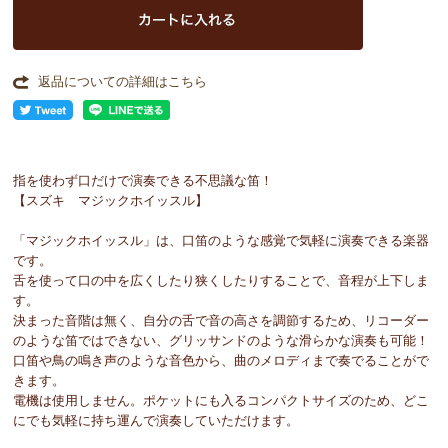
返品についての詳細はこちら
指を使わず口だけで演奏できる不思議な笛！
【スズキ マジックホイッスル】
「マジックホイッスル」は、口笛のような感覚で気軽に演奏できる楽器
です。
舌を使って口の中を広くしたり狭くしたりすることで、音程が上下しま
す。
決まった音階は無く、自分の舌で音の高さを調節するため、リコーダー
のような笛ではできない、グリッサンドのような滑らかな演奏も可能！
口笛や鳥の鳴き声のような音色から、曲のメロディまで奏でることがで
きます。
電機は使用しません。ポケットにも入るコンパクトサイズのため、どこ
にでも気軽に持ち運んで演奏していただけます。