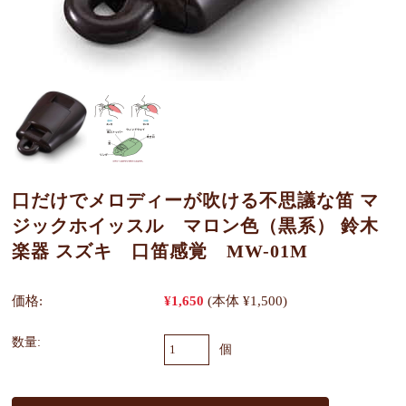
口だけでメロディーが吹ける不思議な笛 マ
ジックホイッスル マロン色（黒系） 鈴木
楽器 スズキ 口笛感覚 MW-01M
価格:
¥1,650
(本体 ¥1,500)
数量:
個