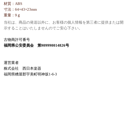
材質：ABS
寸法：64×43×23mm
重量：9ｇ
当社は、商品の発送以外に、お客様の個人情報を第三者に提供または開
示することはいたしませんのでご安心下さい。
古物商許可番号
福岡県公安委員会 第909990014826号
運営業者
株式会社 西日本楽器
福岡県糟屋郡宇美町明神坂1-6-3