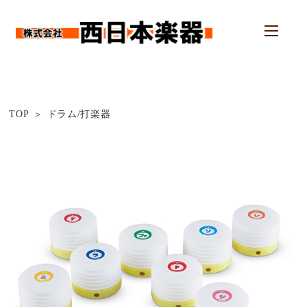
TOP
ドラム/打楽器