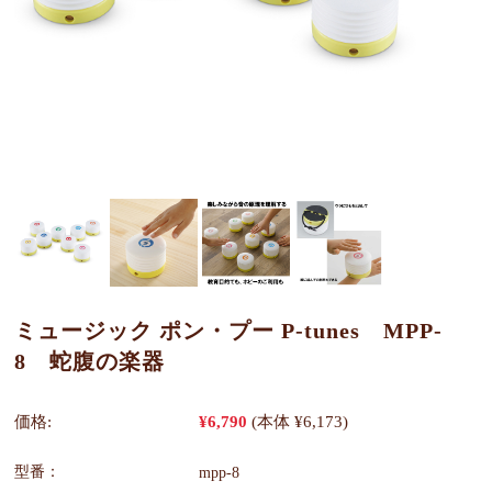
ミュージック ポン・プー P-tunes MPP-
8 蛇腹の楽器
価格:
¥6,790
(本体 ¥6,173)
型番：
mpp-8