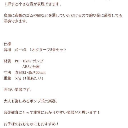
く押すと小さな音が表現できます。
底面に市販のゴムや紐などを通していただけるので腕や足に装着しても
演奏できます。
仕様
音域 c2～c3、1オクターブ8音セット
材質 PE・EVA / ポンプ
ABS / 台座
寸法 直径82×高さ60mm
重量 57g（1個あたり）
面白い楽器です。
大人も楽しめるポンプ式の楽器。
音楽教育にとって非常にわかりやすい楽器だと思います！
お子様のおもちゃにもおすすめ！