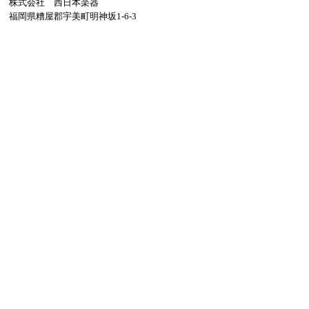
株式会社 西日本楽器
福岡県糟屋郡宇美町明神坂1-6-3