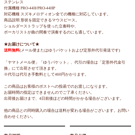
ステンレス
付属機種 PRO-44H/PRO-44HP
対応機種 スズキメロディオン全ての機種に対応しています。
商品説明 形状を固定できるマウスピース。
ショルダーストラップを使った立奏時や、
ボーカリストが曲の間奏で演奏するのにも適しています。
★お届けについて★
送料無料
(メール便またはゆうパケットおよび定形外代引発送です)
「ヤマトメール便」「ゆうパケット」、代引の場合は「定形外代金引
換」にて出荷させて頂きます。
※代引は代引き手数料として460円かかります。
この商品はお客様のポストへの投函でのお渡しになります。
お届時間の指定はできませんのでご了承ください。
出荷後お届けまで、4日前後ほどの時間がかかる場合がございます。
他の商品との同時購入の場合は送料が変わる場合がございます。お問い
合わせください。