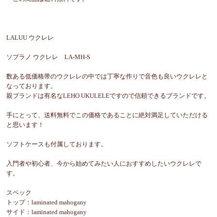
LALUU ウクレレ
ソプラノ ウクレレ LA-MH-S
数ある低価格帯のウクレレの中では丁寧な作りで音色も良いウクレレと
なっております。
親ブランドは有名なLEHO UKULELEですので信頼できるブランドです。
手にとって、送料無料でこの価格であることに絶対満足していただける
と思います！
ソフトケースも付属しております。
入門者や初心者、今から始めてみたい人におすすめしたいウクレレで
す。
スペック
トップ：laminated mahogany
サイド：laminated mahogany