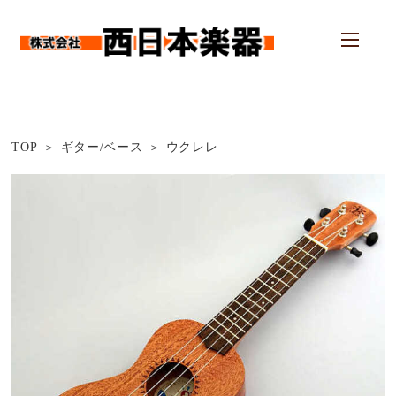
TOP
ギター/ベース
ウクレレ