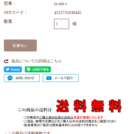
型番：
la-mh-s
JANコード：
4515731038445
数量:
個
返品についての詳細はこちら
・この商品は送料無料です。