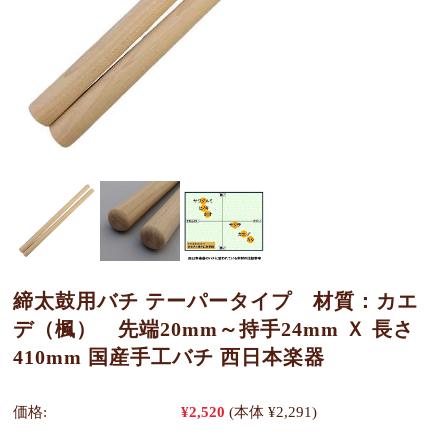
締太鼓用バチ テーパータイプ 材質：カエ
デ（楓） 先端20mm～持手24mm Ｘ 長さ
410mm 国産手工バチ 西日本楽器
価格:
¥2,520
(本体 ¥2,291)