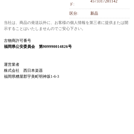
4573317281142
ド:
区分:
新品
当社は、商品の発送以外に、お客様の個人情報を第三者に提供または開
示することはいたしませんのでご安心下さい。
古物商許可番号
福岡県公安委員会 第909990014826号
運営業者
株式会社 西日本楽器
福岡県糟屋郡宇美町明神坂1-6-3