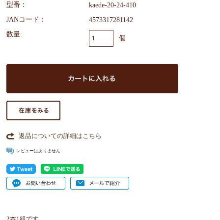
型番：
kaede-20-24-410
JANコード：
4573317281142
数量:
個
返品についての詳細はこちら
レビューはありません
2本1組です。