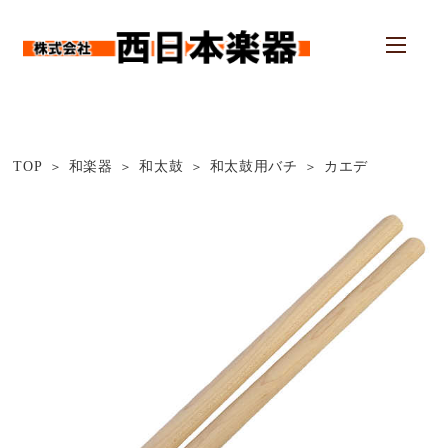
TOP
和楽器
和太鼓
和太鼓用バチ
カエデ