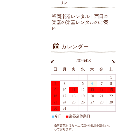
ル
福岡楽器レンタル｜西日本
楽器の楽器レンタルのご案
内
2026/08
日
月
火
水
木
金
土
1
2
3
4
5
6
7
8
9
10
11
12
13
14
15
16
17
18
19
20
21
22
23
24
25
26
27
28
29
30
31
今日
楽器店休業日
■
■
通常営業日は月～土で定休日は日祝日とな
っております。