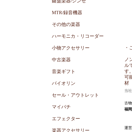
鍵盤楽器/シンセ
MTR/録音機器
その他の楽器
ハーモニカ・リコーダー
・
小物アクセサリー
ノ
中古楽器
ル
す
音楽ギフト
可
材
バイオリン
当社
セール・アウトレット
古物
マイバチ
福岡
エフェクター
運営
楽器アクセサリー