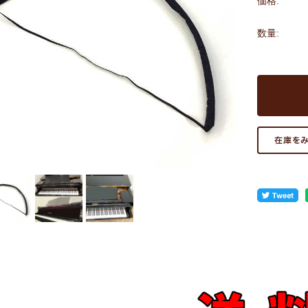
価格:
数量: