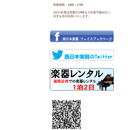
営業時間：10時～17時
1日の出荷は営業日14時まで出荷可能分のご
注文を当日出荷いたします。