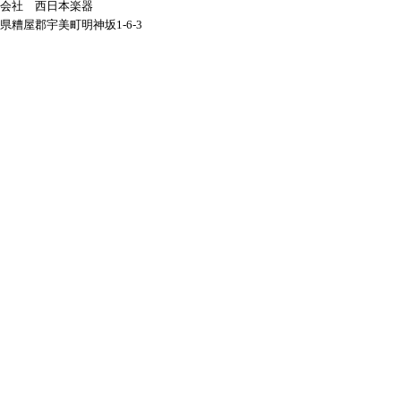
会社 西日本楽器
県糟屋郡宇美町明神坂1-6-3