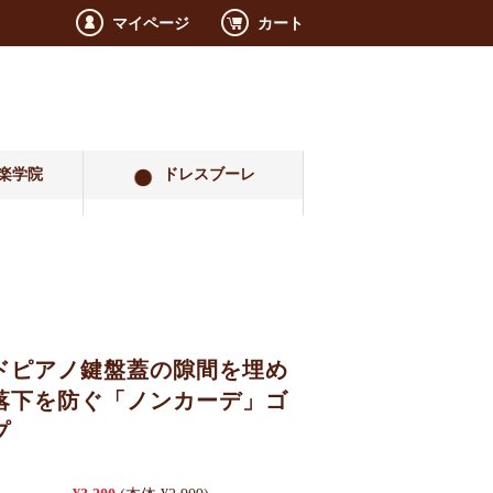
マイページ
カート
楽学院
ドレスブーレ
ドピアノ鍵盤蓋の隙間を埋め
落下を防ぐ「ノンカーデ」ゴ
プ