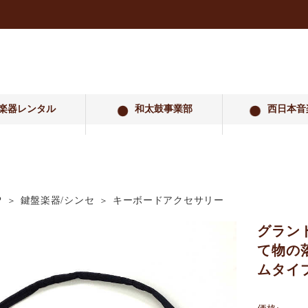
楽器レンタル
和太鼓事業部
西日本音
P
鍵盤楽器/シンセ
キーボードアクセサリー
グラン
て物の
ムタイ