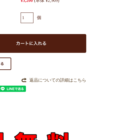
¥3,200
(本体 ¥2,909)
個
返品についての詳細はこちら