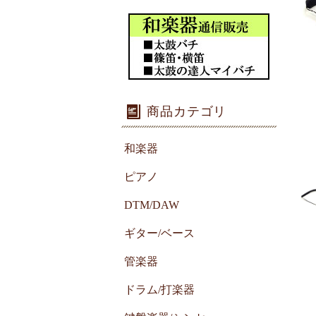
商品カテゴリ
和楽器
ピアノ
DTM/DAW
ギター/ベース
管楽器
ドラム/打楽器