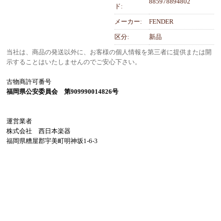
885978894802
ド:
メーカー:
FENDER
区分:
新品
当社は、商品の発送以外に、お客様の個人情報を第三者に提供または開
示することはいたしませんのでご安心下さい。
古物商許可番号
福岡県公安委員会 第909990014826号
運営業者
株式会社 西日本楽器
福岡県糟屋郡宇美町明神坂1-6-3