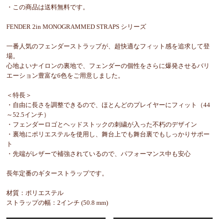
・この商品は送料無料です。
FENDER 2in MONOGRAMMED STRAPS シリーズ
一番人気のフェンダーストラップが、超快適なフィット感を追求して登
場。
心地よいナイロンの裏地で、フェンダーの個性をさらに爆発させるバリ
エーション豊富な6色をご用意しました。
＜特長＞
・自由に長さを調整できるので、ほとんどのプレイヤーにフィット（44
～52.5インチ）
・フェンダーロゴとヘッドストックの刺繍が入った不朽のデザイン
・裏地にポリエステルを使用し、舞台上でも舞台裏でもしっかりサポー
ト
・先端がレザーで補強されているので、パフォーマンス中も安心
長年定番のギターストラップです。
材質：ポリエステル
ストラップの幅：2インチ (50.8 mm)