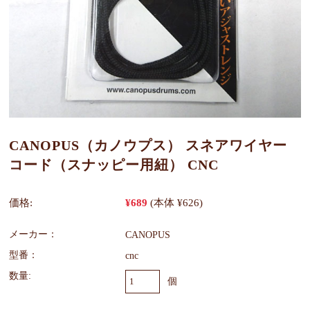
CANOPUS（カノウプス） スネアワイヤー
コード（スナッピー用紐） CNC
価格:
¥689
(本体 ¥626)
メーカー：
CANOPUS
型番：
cnc
数量:
個