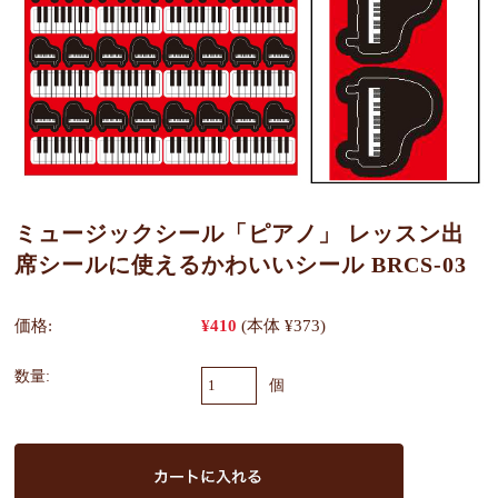
ミュージックシール「ピアノ」 レッスン出
席シールに使えるかわいいシール BRCS-03
価格:
¥410
(本体 ¥373)
数量:
個