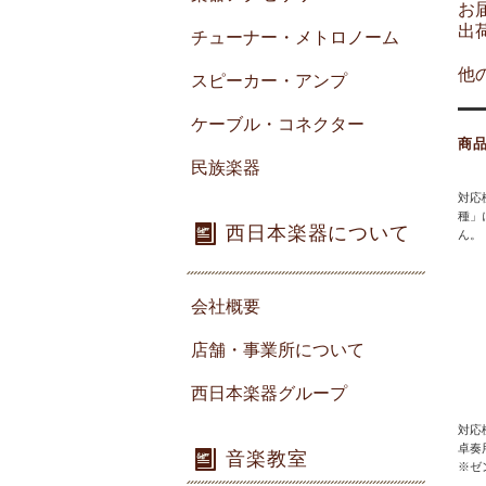
お
出
チューナー・メトロノーム
他
スピーカー・アンプ
ケーブル・コネクター
商
民族楽器
対応
種」
西日本楽器について
ん。
会社概要
店舗・事業所について
西日本楽器グループ
対応
卓奏
音楽教室
※ゼ