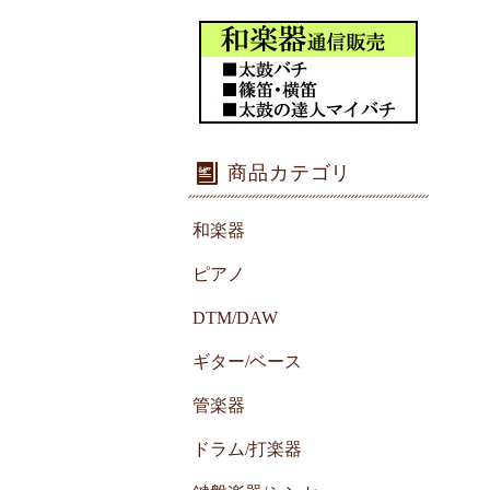
商品カテゴリ
和楽器
ピアノ
DTM/DAW
ギター/ベース
管楽器
ドラム/打楽器