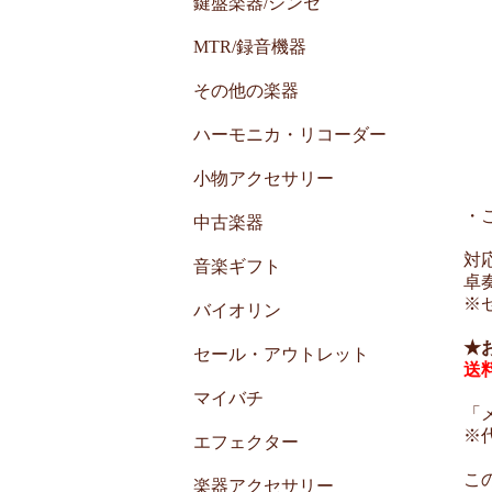
鍵盤楽器/シンセ
MTR/録音機器
その他の楽器
ハーモニカ・リコーダー
小物アクセサリー
・
中古楽器
対
音楽ギフト
卓
※
バイオリン
★
セール・アウトレット
送
マイバチ
「
※
エフェクター
こ
楽器アクセサリー