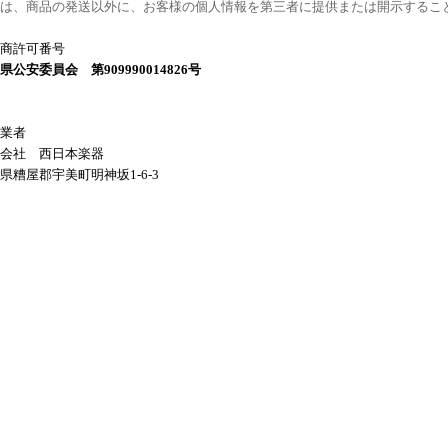
は、商品の発送以外に、お客様の個人情報を第三者に提供または開示するこ
商許可番号
県公安委員会 第909990014826号
業者
会社 西日本楽器
県糟屋郡宇美町明神坂1-6-3