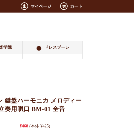
マイページ
カート
楽学院
ドレスブーレ
ン 鍵盤ハーモニカ メロディー
立奏用唄口 BM-01 全音
¥468
(本体 ¥425)