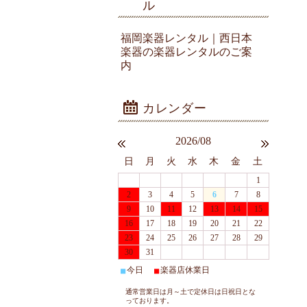
ル
福岡楽器レンタル｜西日本
楽器の楽器レンタルのご案
内
2026/08
日
月
火
水
木
金
土
1
2
3
4
5
6
7
8
9
10
11
12
13
14
15
16
17
18
19
20
21
22
23
24
25
26
27
28
29
30
31
今日
楽器店休業日
■
■
通常営業日は月～土で定休日は日祝日とな
っております。