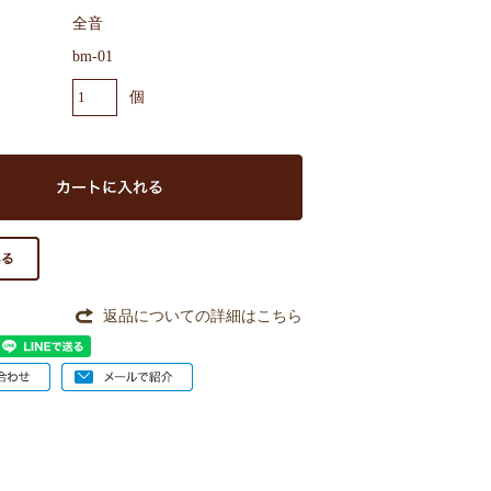
全音
bm-01
個
返品についての詳細はこちら