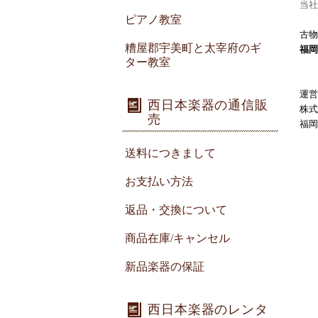
当社
ピアノ教室
古物
糟屋郡宇美町と太宰府のギ
福岡
ター教室
運営
西日本楽器の通信販
株式
売
福岡
送料につきまして
お支払い方法
返品・交換について
商品在庫/キャンセル
新品楽器の保証
西日本楽器のレンタ