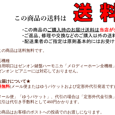
この商品は送料無料です。
応機種
奏用唄口はゼンオン鍵盤ハーモニカ「メロディーホーン全機種
ゼンオン ピアニーには対応しておりません。
お届けについて★
料無料
(メール便またはゆうパケットおよび定形外代引発送です)
メール便」「ゆうパケット」、代引の場合は「定形外代金引換
代引は代引き手数料として460円かかります。
の商品はお客様のポストへの投函でのお渡しになります。