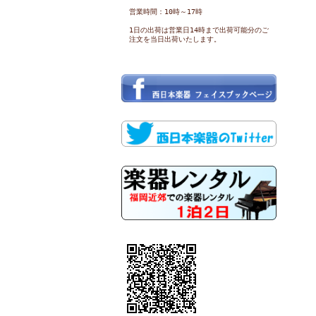
営業時間：10時～17時
1日の出荷は営業日14時まで出荷可能分のご
注文を当日出荷いたします。