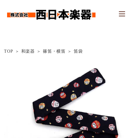
TOP
和楽器
篠笛・横笛
笛袋