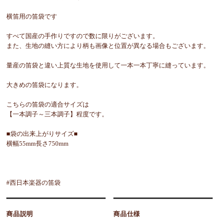
横笛用の笛袋です
すべて国産の手作りですので数に限りがございます。
また、生地の縫い方により柄も画像と位置が異なる場合もございます。
量産の笛袋と違い上質な生地を使用して一本一本丁寧に縫っています。
大きめの笛袋になります。
こちらの笛袋の適合サイズは
【一本調子～三本調子】程度です。
■袋の出来上がりサイズ■
横幅55mm長さ750mm
#西日本楽器の笛袋
商品説明
商品仕様