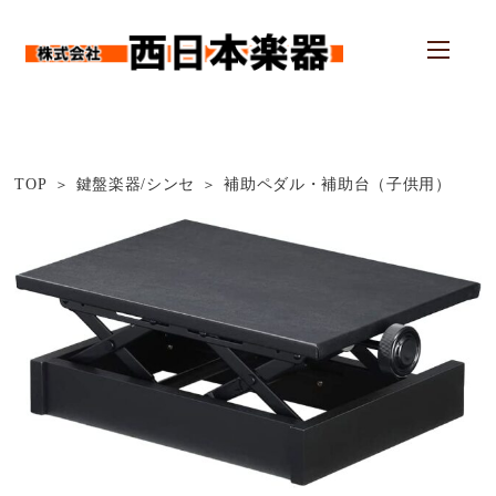
TOP
鍵盤楽器/シンセ
補助ペダル・補助台（子供用）