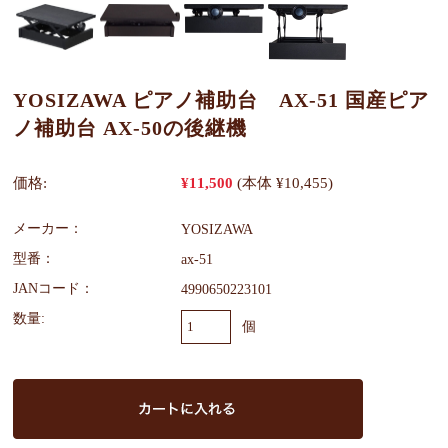
YOSIZAWA ピアノ補助台 AX-51 国産ピア
ノ補助台 AX-50の後継機
価格:
¥11,500
(本体 ¥10,455)
メーカー：
YOSIZAWA
型番：
ax-51
JANコード：
4990650223101
数量:
個