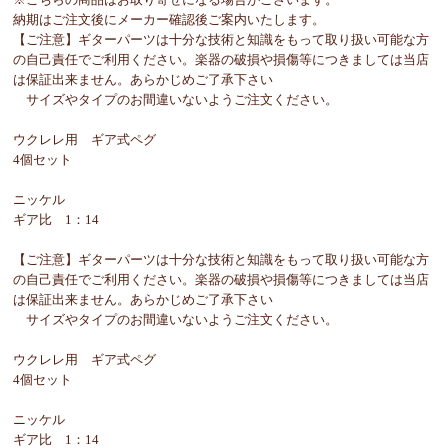
納期はご注文後にメーカー確認後ご案内いたします。
【ご注意】ギターパーツは十分な技術と知識をもって取り扱い可能な方
の自己責任でご利用ください。楽器の破損や損傷等につきましては当店
は保証出来ません。あらかじめご了承下さい
サイズやタイプのお間違いないようご注文ください。
ウクレレ用 ギア式ペグ
4個セット
ニッケル
ギア比 1：14
【ご注意】ギターパーツは十分な技術と知識をもって取り扱い可能な方
の自己責任でご利用ください。楽器の破損や損傷等につきましては当店
は保証出来ません。あらかじめご了承下さい
サイズやタイプのお間違いないようご注文ください。
ウクレレ用 ギア式ペグ
4個セット
ニッケル
ギア比 1：14