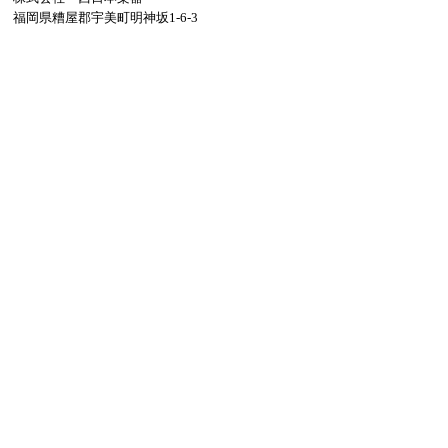
福岡県糟屋郡宇美町明神坂1-6-3