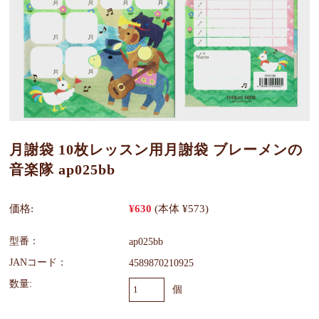
月謝袋 10枚レッスン用月謝袋 ブレーメンの
音楽隊 ap025bb
価格:
¥630
(本体 ¥573)
型番：
ap025bb
JANコード：
4589870210925
数量:
個