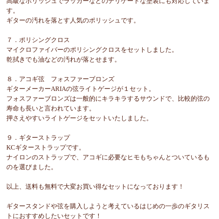
高級なポリッシュでラッカーなどのデリケートな塗装にも対応していま
す。
ギターの汚れを落とす人気のポリッシュです。
７．ポリシングクロス
マイクロファイバーのポリシングクロスをセットしました。
乾拭きでも油などの汚れが落とせます。
８．アコギ弦 フォスファーブロンズ
ギターメーカーARIAの弦ライトゲージが１セット。
フォスファーブロンズは一般的にキラキラするサウンドで、比較的弦の
寿命も長いと言われています。
押さえやすいライトゲージをセットいたしました。
９．ギターストラップ
KCギターストラップです。
ナイロンのストラップで、アコギに必要なヒモもちゃんとついているも
のを選びました。
以上、送料も無料で大変お買い得なセットになっております！
ギタースタンドや弦を購入しようと考えているはじめの一歩のギタリス
トにおすすめしたいセットです！