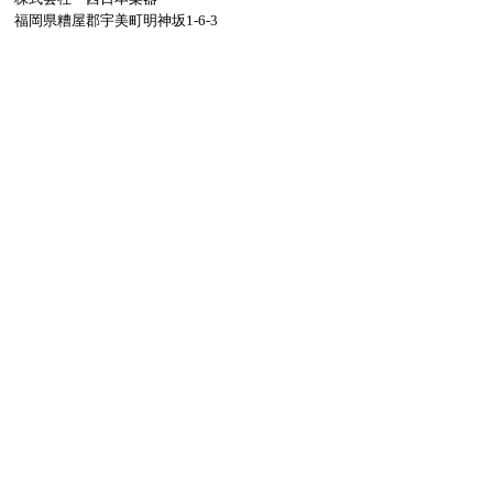
福岡県糟屋郡宇美町明神坂1-6-3