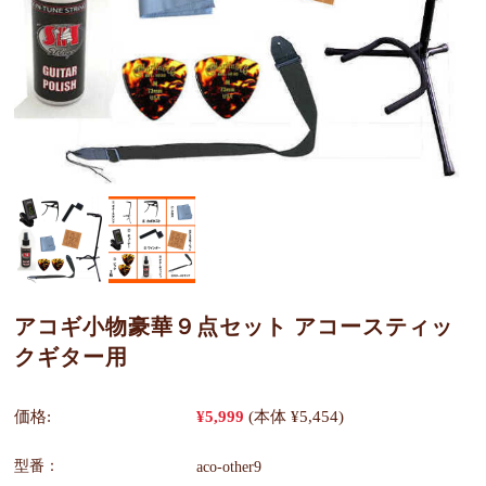
アコギ小物豪華９点セット アコースティッ
クギター用
価格:
¥5,999
(本体 ¥5,454)
型番：
aco-other9