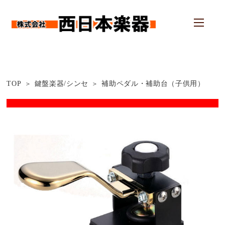
TOP
鍵盤楽器/シンセ
補助ペダル・補助台（子供用）