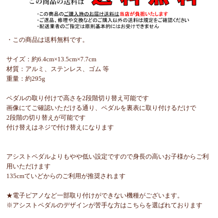
・この商品は送料無料です。
サイズ：約6.4cm×13.5cm×7.7cm
材質：アルミ、ステンレス、ゴム 等
重量：約295g
ペダルの取り付けで高さを2段階切り替え可能です
画像にてご確認いただける通り、ペダルを裏表に取り付けるだけで
2段階の切り替えが可能です
付け替えはネジで付け替えになります
アシストペダルよりもやや低い設定ですので身長の高いお子様からご利
用いただけます
135cmていどからのご利用が推奨されます
★電子ピアノなど一部取り付けができない機種がございます。
※アシストペダルのデザインが苦手な方はこちらを選ばれております