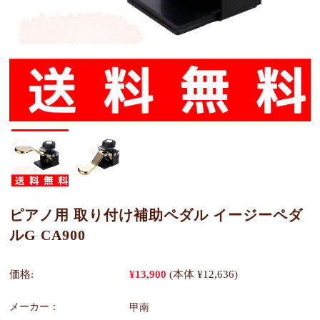
ピアノ用 取り付け補助ペダル イージーペダ
ルG CA900
価格:
¥13,900
(本体 ¥12,636)
メーカー：
甲南