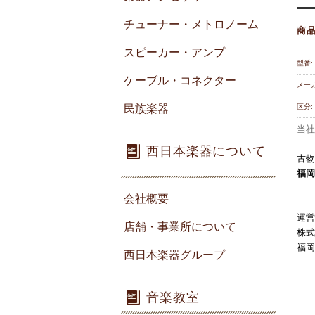
チューナー・メトロノーム
商
スピーカー・アンプ
型番:
ケーブル・コネクター
メーカ
民族楽器
区分:
当社
西日本楽器について
古物
福岡
会社概要
運営
店舗・事業所について
株式
福岡
西日本楽器グループ
音楽教室