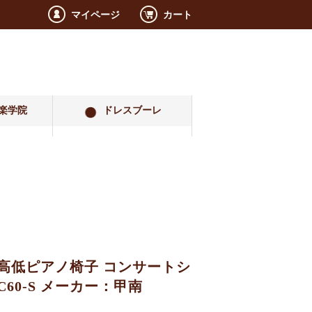
マイページ
カート
楽学院
ドレスブーレ
 高低ピアノ椅子 コンサートシ
C60-S メーカー：甲南