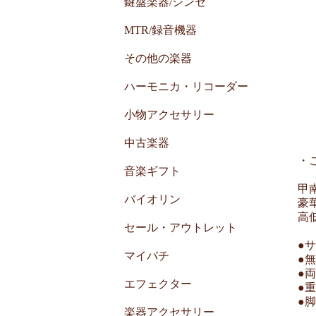
鍵盤楽器/シンセ
MTR/録音機器
その他の楽器
ハーモニカ・リコーダー
小物アクセサリー
中古楽器
・
音楽ギフト
甲
バイオリン
豪
高
セール・アウトレット
●サ
マイバチ
●
●
エフェクター
●重
●
楽器アクセサリー