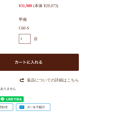
¥31,980
(本体 ¥29,073)
甲南
C60-S
台
返品についての詳細はこちら
はありません