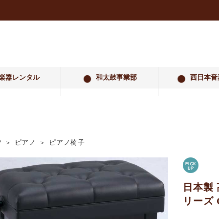
楽器レンタル
和太鼓事業部
西日本音
P
ピアノ
ピアノ椅子
日本製
リーズ 