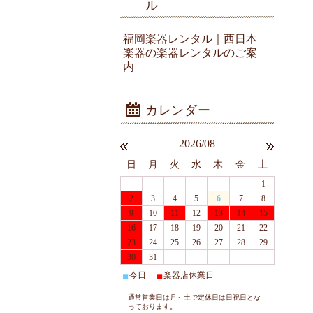
ル
福岡楽器レンタル｜西日本
楽器の楽器レンタルのご案
内
2026/08
日
月
火
水
木
金
土
1
2
3
4
5
6
7
8
9
10
11
12
13
14
15
16
17
18
19
20
21
22
23
24
25
26
27
28
29
30
31
今日
楽器店休業日
■
■
通常営業日は月～土で定休日は日祝日とな
っております。