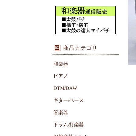
商品カテゴリ
和楽器
ピアノ
DTM/DAW
ギター/ベース
管楽器
ドラム/打楽器