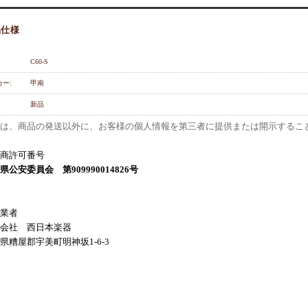
品仕様
C60-S
ー:
甲南
新品
は、商品の発送以外に、お客様の個人情報を第三者に提供または開示するこ
商許可番号
県公安委員会 第909990014826号
業者
会社 西日本楽器
県糟屋郡宇美町明神坂1-6-3