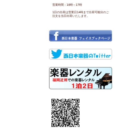
営業時間：10時～17時
1日の出荷は営業日14時まで出荷可能分のご
注文を当日出荷いたします。