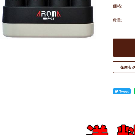
価格:
数量: