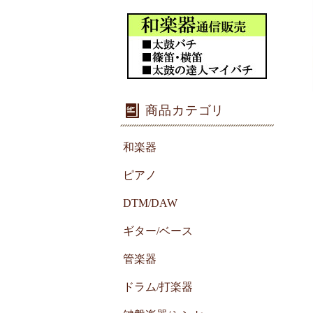
商品カテゴリ
和楽器
ピアノ
DTM/DAW
ギター/ベース
管楽器
ドラム/打楽器