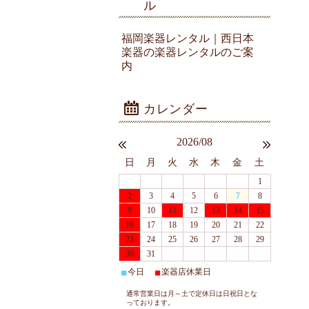
ル
福岡楽器レンタル｜西日本
楽器の楽器レンタルのご案
内
2026/08
日
月
火
水
木
金
土
1
2
3
4
5
6
7
8
9
10
11
12
13
14
15
16
17
18
19
20
21
22
23
24
25
26
27
28
29
30
31
今日
楽器店休業日
■
■
通常営業日は月～土で定休日は日祝日とな
っております。