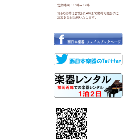
営業時間：10時～17時
1日の出荷は営業日14時まで出荷可能分のご
注文を当日出荷いたします。