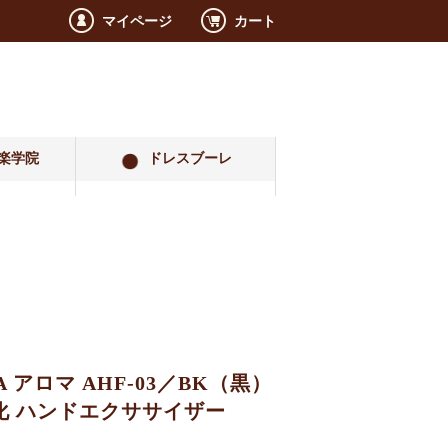
マイページ
カート
楽学院
ドレスブーレ
A アロマ AHF-03／BK（黒）
化 ハンドエクササイザー