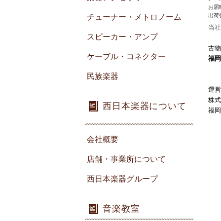
お届
出荷
チューナー・メトロノーム
当社
スピーカー・アンプ
古物
ケーブル・コネクター
福岡
民族楽器
運営
株式
西日本楽器について
福岡
会社概要
店舗・事業所について
西日本楽器グループ
音楽教室