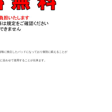
様に、各指毎に独立したパッドになっており個別に鍛えることが
力に合わせて使用することが出来ます。