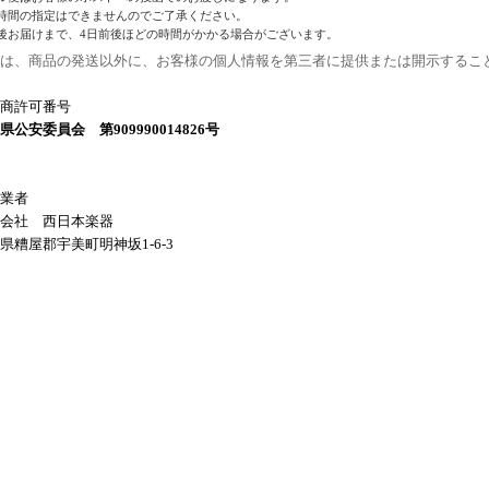
時間の指定はできませんのでご了承ください。
後お届けまで、4日前後ほどの時間がかかる場合がございます。
は、商品の発送以外に、お客様の個人情報を第三者に提供または開示するこ
商許可番号
県公安委員会 第909990014826号
業者
会社 西日本楽器
県糟屋郡宇美町明神坂1-6-3