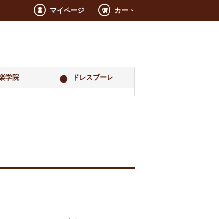
マイページ
カート
楽学院
ドレスブーレ