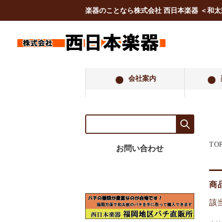
楽器のことなら株式会社 西日本楽器 ＜和
会社案内
TO
お問い合わせ
商
該