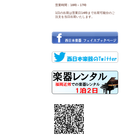
営業時間：10時～17時
1日の出荷は営業日14時まで出荷可能分のご
注文を当日出荷いたします。