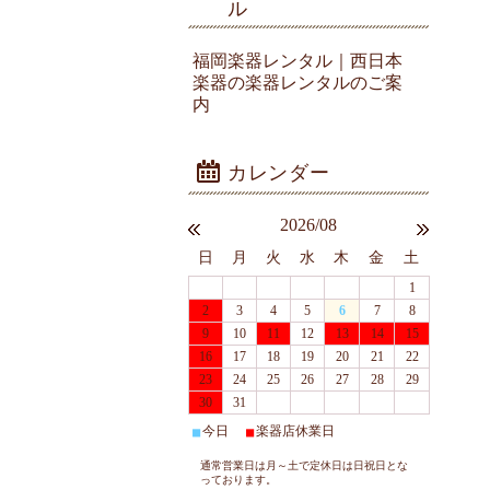
ル
福岡楽器レンタル｜西日本
楽器の楽器レンタルのご案
内
2026/08
日
月
火
水
木
金
土
1
2
3
4
5
6
7
8
9
10
11
12
13
14
15
16
17
18
19
20
21
22
23
24
25
26
27
28
29
30
31
今日
楽器店休業日
■
■
通常営業日は月～土で定休日は日祝日とな
っております。