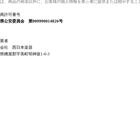
は、商品の発送以外に、お客様の個人情報を第三者に提供または開示するこ
商許可番号
県公安委員会 第909990014826号
業者
会社 西日本楽器
県糟屋郡宇美町明神坂1-6-3