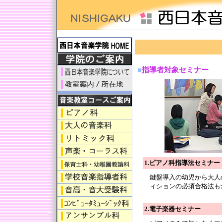
日本ピ
■
指導者対象セミナー
1.ピアノ科指導法セミナー
鍵盤導入の幼児から大人
ィションの必須合格法も
2.電子楽器セミナー