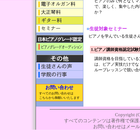
ピアノのみで何となくマ
で、楽しく、集中した内
か？
■
生徒対象セミナー
ピアノを学んでいる生徒さ
1.ピアノ講師資格認定試
講師資格を目指している
は、ピアノ実技だけでな
ループレッスンで競い合
お問い合わせ
すべてのお問い合わせは
こちらから御願いいたします
Copyrig
すべてのコンテンツは著作権で保護
お問い合わせはメール