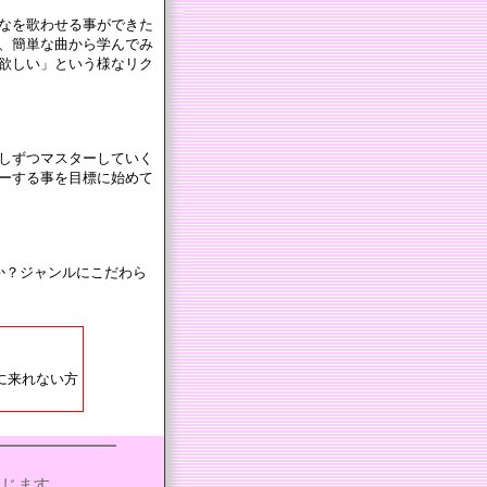
なを歌わせる事ができた
、簡単な曲から学んでみ
欲しい」という様なリク
しずつマスターしていく
ーする事を目標に始めて
か？ジャンルにこだわら
に来れない方
禁じます。