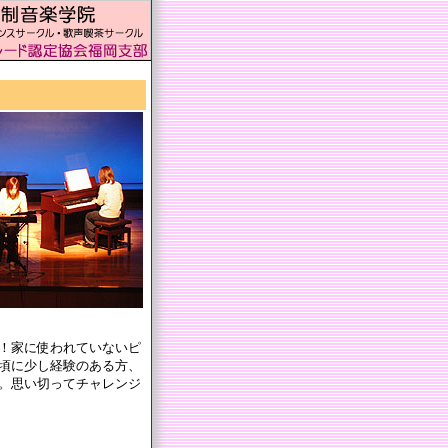
、歌声喫茶、オーディション、声楽
！家に使われていないピ
頃に少し経験のある方、
。思い切ってチャレンジ