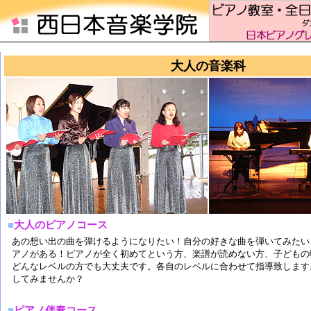
日本ピアノグレード認定協会 福岡支部、ピアノ教室、ダンス教室
大人の音楽科
■
大人のピアノコース
あの想い出の曲を弾けるようになりたい！自分の好きな曲を弾いてみたい
アノがある！ピアノが全く初めてという方、楽譜が読めない方、子どもの
どんなレベルの方でも大丈夫です。各自のレベルに合わせて指導致します
してみませんか？
■
ピアノ伴奏コース