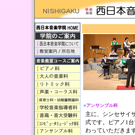
日本ピ
■
アンサンブル科
主に、シンセサイ
式です。ピアノ1
わっていただきま